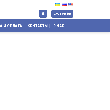
0.00
ГРН
А И ОПЛАТА
КОНТАКТЫ
О НАС