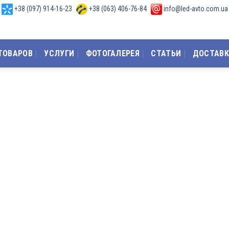
+38 (097) 914-16-23
+38 (063) 406-76-84
info@led-avto.com.ua
,
,
ТОВАРОВ
УСЛУГИ
ФОТОГАЛЕРЕЯ
СТАТЬИ
ДОСТАВК