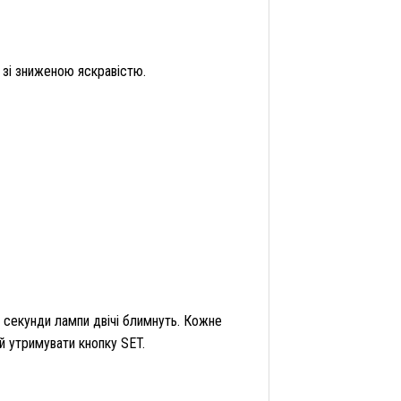
 зі зниженою яскравістю.
2 секунди лампи двічі блимнуть. Кожне
й утримувати кнопку SET.