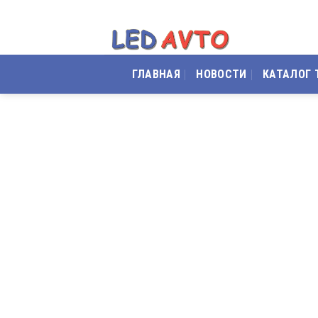
Skip
to
content
ГЛАВНАЯ
НОВОСТИ
КАТАЛОГ 