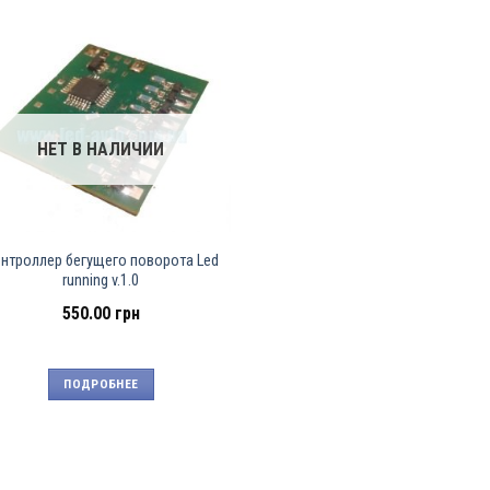
НЕТ В НАЛИЧИИ
нтроллер бегущего поворота Led
running v.1.0
550.00
грн
ПОДРОБНЕЕ