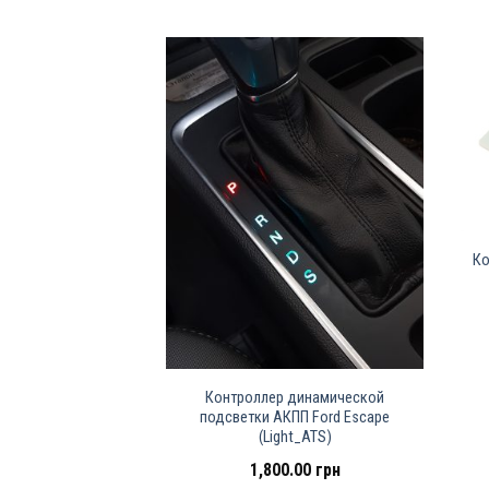
Ко
Контроллер динамической
подсветки АКПП Ford Escape
(Light_ATS)
1,800.00
грн