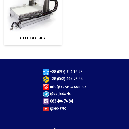
СТАНКИ С ЧПУ
+38 (097) 914-16-23
+38 (063) 406-76-84
info@led-avto.com.ua
@ua_ledavto
063 406 76 84
@led-avto