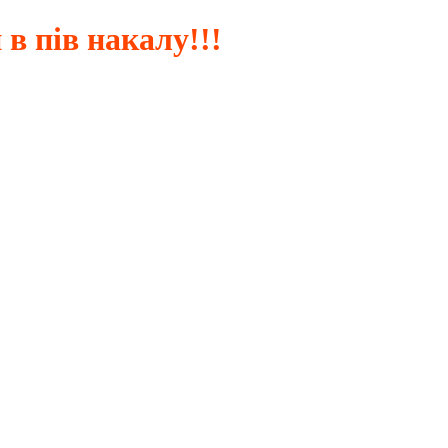
 в пів накалу!!!