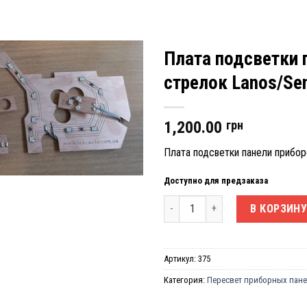
Плата подсветки 
стрелок Lanos/Sen
1,200.00
грн
Плата подсветки панели прибор
Доступно для предзаказа
Количество товара Плата подсв
В КОРЗИН
Артикул:
375
Категория:
Пересвет приборных пан