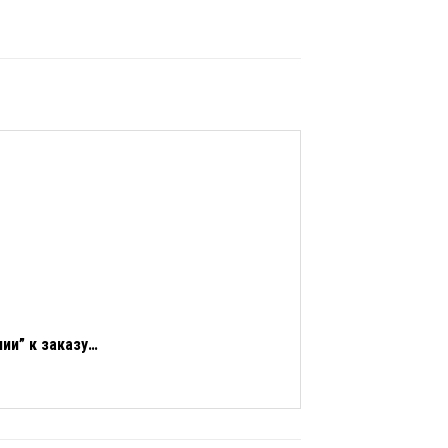
ии” к заказу…