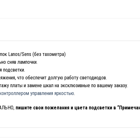
лок Lanos/Sens (без тахометра)
ьно сняв лампочки.
 подсветки.
ряжения, что обеспечит долгую работу светодиодов.
ажу платы и замене шкал на эксклюзивные по вашему заказу.
контроллером управления яркостью
.
УАЛЬНО,
пишите свои пожелания и цвета подсветки в “Примечан