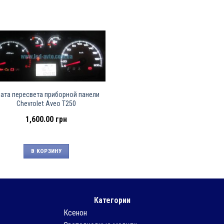
ата пересвета приборной панели
Chevrolet Aveo T250
1,600.00
грн
В КОРЗИНУ
Категории
Ксенон