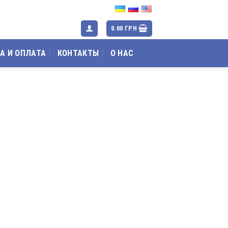
0.00
ГРН
А И ОПЛАТА
КОНТАКТЫ
О НАС