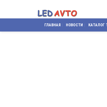
Skip
to
content
ГЛАВНАЯ
НОВОСТИ
КАТАЛОГ 