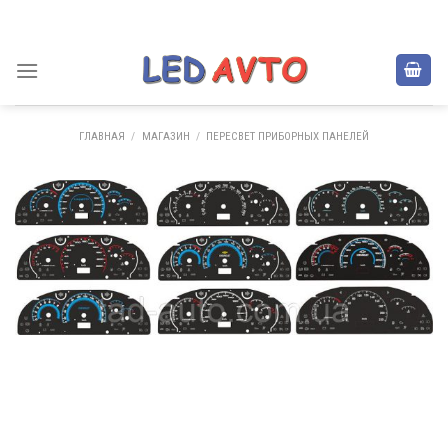
Skip
to
content
ГЛАВНАЯ
/
МАГАЗИН
/
ПЕРЕСВЕТ ПРИБОРНЫХ ПАНЕЛЕЙ