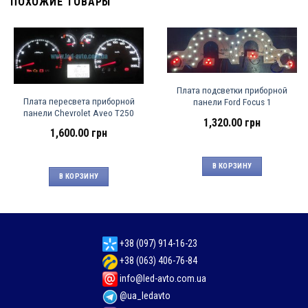
ПОХОЖИЕ ТОВАРЫ
Плата подсветки приборной
Плата пересвета приборной
панели Ford Focus 1
панели Chevrolet Aveo T250
1,320.00
грн
1,600.00
грн
В КОРЗИНУ
В КОРЗИНУ
+38 (097) 914-16-23
+38 (063) 406-76-84
info@led-avto.com.ua
@ua_ledavto