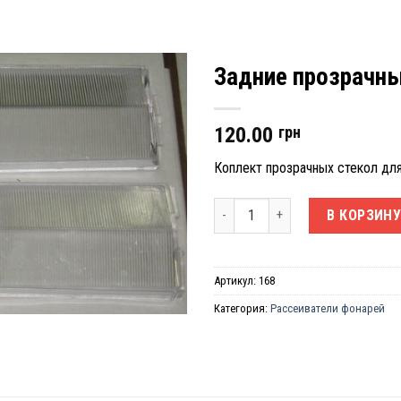
Задние прозрачны
120.00
грн
Коплект прозрачных стекол дл
Количество товара Задние проз
В КОРЗИН
Артикул:
168
Категория:
Рассеиватели фонарей