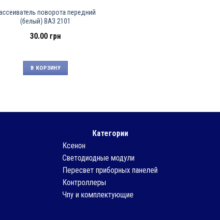
ассеиватель поворота передний
(белый) ВАЗ 2101
30.00
грн
В КОРЗИНУ
Категории
Ксенон
Светодиодные модули
Пересвет приборных панелей
Контроллеры
Чпу и комплектующие