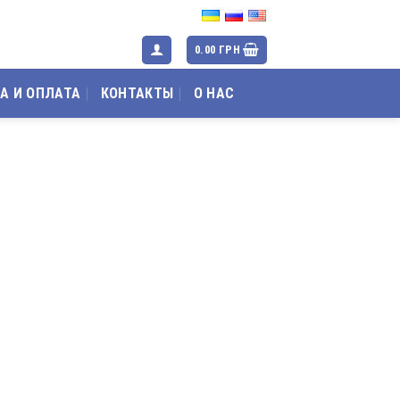
0.00
ГРН
А И ОПЛАТА
КОНТАКТЫ
О НАС