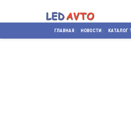
Skip
to
content
ГЛАВНАЯ
НОВОСТИ
КАТАЛОГ 