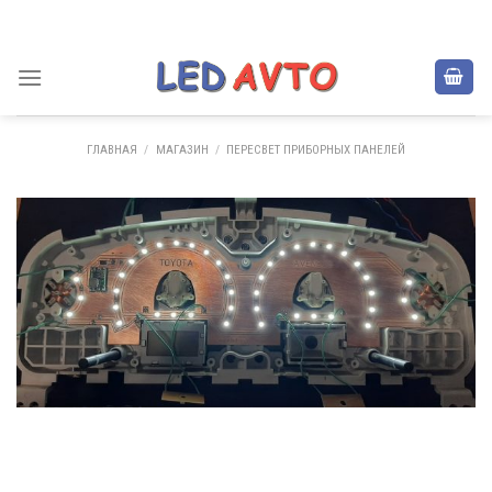
Skip
to
content
ГЛАВНАЯ
/
МАГАЗИН
/
ПЕРЕСВЕТ ПРИБОРНЫХ ПАНЕЛЕЙ