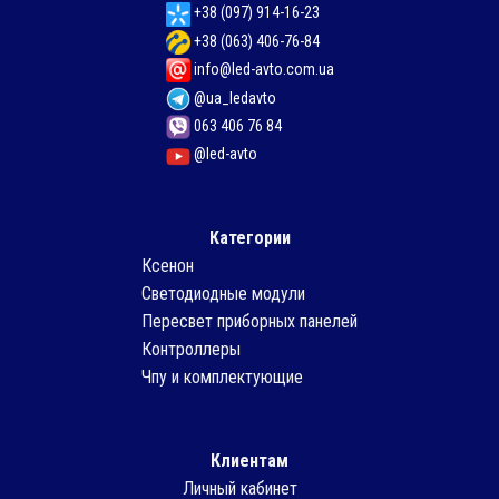
+38 (097) 914-16-23
+38 (063) 406-76-84
info@led-avto.com.ua
@ua_ledavto
063 406 76 84
@led-avto
Категории
Ксенон
Светодиодные модули
Пересвет приборных панелей
Контроллеры
Чпу и комплектующие
Клиентам
Личный кабинет