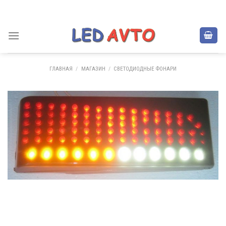
Skip
to
content
ГЛАВНАЯ
/
МАГАЗИН
/
СВЕТОДИОДНЫЕ ФОНАРИ