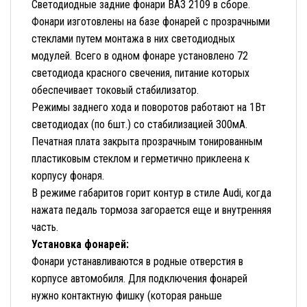
Светодиодные задние фонари ВАЗ 2109 в сборе.
Фонари изготовлены на базе фонарей с прозрачными
стеклами путем монтажа в них светодиодных
модулей. Всего в одном фонаре установлено 72
светодиода красного свечения, питание которых
обеспечивает токовый стабилизатор.
Режимы заднего хода и поворотов работают на 1Вт
светодиодах (по 6шт.) со стабилизацией 300мА.
Печатная плата закрыта прозрачным тонированным
пластиковым стеклом и герметично приклеена к
корпусу фонаря.
В режиме габаритов горит контур в стиле Audi, когда
нажата педаль тормоза загорается еще и внутренняя
часть.
Установка фонарей:
Фонари устанавливаются в родные отверстия в
корпусе автомобиля. Для подключения фонарей
нужно контактную фишку (которая раньше