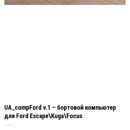
UA_compFord v.1 – бортовой компьютер
для Ford Escape\Kuga\Focus