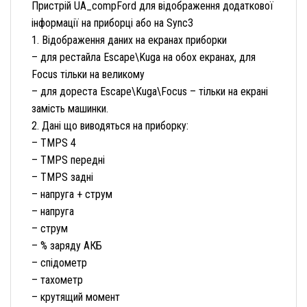
Пристрій UA_compFord для відображення додаткової
інформації на приборці або на Sync3
1. Відображення даних на екранах приборки
– для рестайла Escape\Kuga на обох екранах, для
Focus тільки на великому
– для дореста Escape\Kuga\Focus – тільки на екрані
замість машинки.
2. Дані що виводяться на приборку:
– TMPS 4
– TMPS передні
– TMPS задні
– напруга + струм
– напруга
– струм
– % заряду АКБ
– спідометр
– тахометр
– крутящий момент