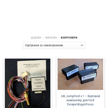
ДОДОМУ
/
МАГАЗИН
/
КОНТРОЛЕРИ
UA_compFord v.1 – бортовой
компьютер для Ford
Escape\Kuga\Focus