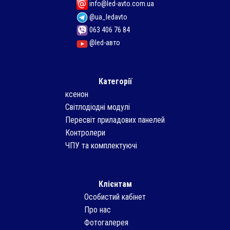
info@led-avto.com.ua
@ua_ledavto
063 406 76 84
@led-авто
Категорії
ксенон
Світлодіодні модулі
Пересвіт приладових панелей
Контролери
ЧПУ та комплектуючі
Клієнтам
Особистий кабінет
Про нас
Фотогалерея