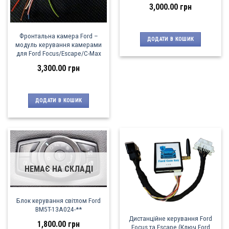
3,000.00
грн
Фронтальна камера Ford –
ДОДАТИ В КОШИК
модуль керування камерами
для Ford Focus/Escape/C-Max
3,300.00
грн
ДОДАТИ В КОШИК
НЕМАЄ НА СКЛАДІ
Блок керування світлом Ford
BM5T-13A024-**
Дистанційне керування Ford
1,800.00
грн
Focus та Escape (Ключ Ford