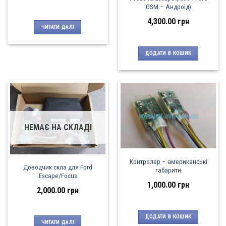
GSM – Андроїд)
4,300.00
грн
ЧИТАТИ ДАЛІ
ДОДАТИ В КОШИК
НЕМАЄ НА СКЛАДІ
Контролер – американські
Доводчик скла для Ford
габарити
Escape/Focus
1,000.00
грн
2,000.00
грн
ДОДАТИ В КОШИК
ЧИТАТИ ДАЛІ