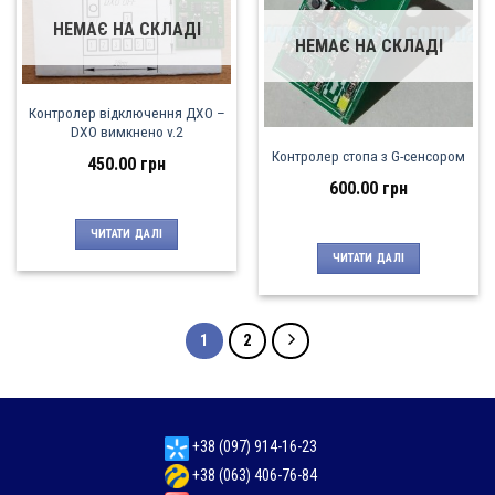
НЕМАЄ НА СКЛАДІ
НЕМАЄ НА СКЛАДІ
Контролер відключення ДХО –
DXO вимкнено v.2
Контролер стопа з G-сенсором
450.00
грн
600.00
грн
ЧИТАТИ ДАЛІ
ЧИТАТИ ДАЛІ
1
2
+38 (097) 914-16-23
+38 (063) 406-76-84