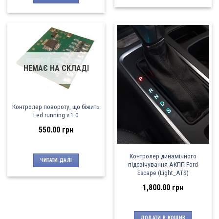
НЕМАЄ НА СКЛАДІ
Контролер повороту, що біжить
Led running v.1.0
550.00
грн
Контролер динамічного
ЧИТАТИ ДАЛІ
підсвічування АКПП Ford
Escape (Light_ATS)
1,800.00
грн
ДОДАТИ В КОШИК